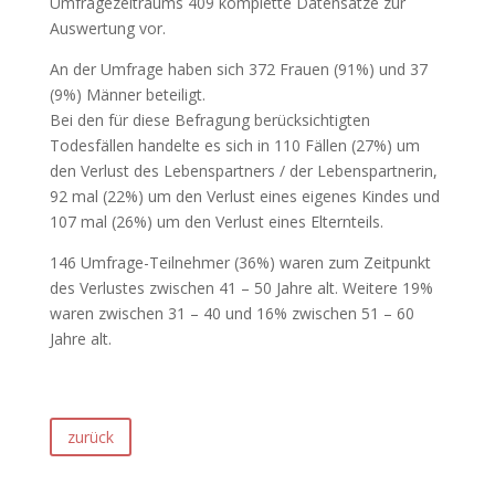
Umfragezeitraums 409 komplette Datensätze zur
Auswertung vor.
An der Umfrage haben sich 372 Frauen (91%) und 37
(9%) Männer beteiligt.
Bei den für diese Befragung berücksichtigten
Todesfällen handelte es sich in 110 Fällen (27%) um
den Verlust des Lebenspartners / der Lebenspartnerin,
92 mal (22%) um den Verlust eines eigenes Kindes und
107 mal (26%) um den Verlust eines Elternteils.
146 Umfrage-Teilnehmer (36%) waren zum Zeitpunkt
des Verlustes zwischen 41 – 50 Jahre alt. Weitere 19%
waren zwischen 31 – 40 und 16% zwischen 51 – 60
Jahre alt.
zurück