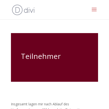
Teilnehmer
Insgesamt lagen mir nach Ablauf des