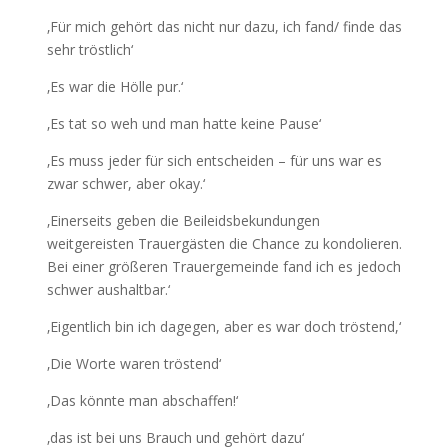
‚Für mich gehört das nicht nur dazu, ich fand/ finde das
sehr tröstlich‘
‚Es war die Hölle pur.‘
‚Es tat so weh und man hatte keine Pause‘
‚Es muss jeder für sich entscheiden – für uns war es
zwar schwer, aber okay.‘
‚Einerseits geben die Beileidsbekundungen
weitgereisten Trauergästen die Chance zu kondolieren.
Bei einer größeren Trauergemeinde fand ich es jedoch
schwer aushaltbar.‘
‚Eigentlich bin ich dagegen, aber es war doch tröstend,‘
‚Die Worte waren tröstend‘
‚Das könnte man abschaffen!‘
‚das ist bei uns Brauch und gehört dazu‘