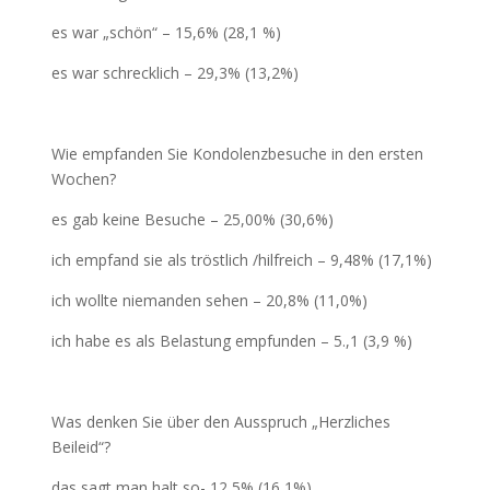
es war „schön“ – 15,6% (28,1 %)
es war schrecklich – 29,3% (13,2%)
Wie empfanden Sie Kondolenzbesuche in den ersten
Wochen?
es gab keine Besuche – 25,00% (30,6%)
ich empfand sie als tröstlich /hilfreich – 9,48% (17,1%)
ich wollte niemanden sehen – 20,8% (11,0%)
ich habe es als Belastung empfunden – 5.,1 (3,9 %)
Was denken Sie über den Ausspruch „Herzliches
Beileid“?
das sagt man halt so- 12,5% (16,1%)