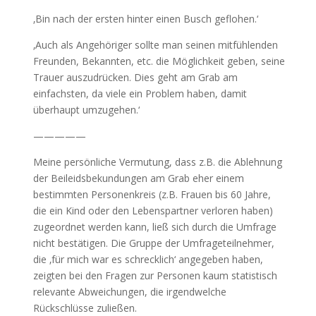
‚Bin nach der ersten hinter einen Busch geflohen.‘
‚Auch als Angehöriger sollte man seinen mitfühlenden
Freunden, Bekannten, etc. die Möglichkeit geben, seine
Trauer auszudrücken. Dies geht am Grab am
einfachsten, da viele ein Problem haben, damit
überhaupt umzugehen.‘
—————
Meine persönliche Vermutung, dass z.B. die Ablehnung
der Beileidsbekundungen am Grab eher einem
bestimmten Personenkreis (z.B. Frauen bis 60 Jahre,
die ein Kind oder den Lebenspartner verloren haben)
zugeordnet werden kann, ließ sich durch die Umfrage
nicht bestätigen. Die Gruppe der Umfrageteilnehmer,
die ‚für mich war es schrecklich‘ angegeben haben,
zeigten bei den Fragen zur Personen kaum statistisch
relevante Abweichungen, die irgendwelche
Rückschlüsse zuließen.