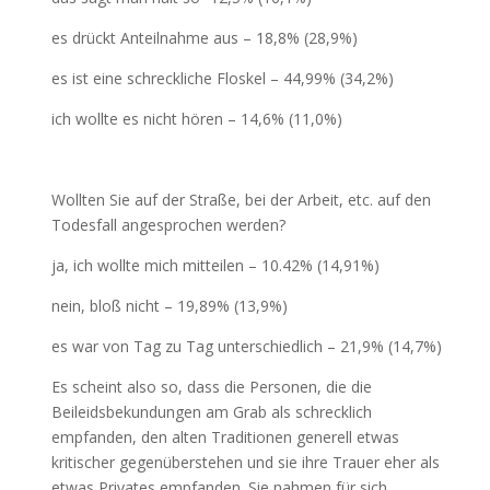
es drückt Anteilnahme aus – 18,8% (28,9%)
es ist eine schreckliche Floskel – 44,99% (34,2%)
ich wollte es nicht hören – 14,6% (11,0%)
Wollten Sie auf der Straße, bei der Arbeit, etc. auf den
Todesfall angesprochen werden?
ja, ich wollte mich mitteilen – 10.42% (14,91%)
nein, bloß nicht – 19,89% (13,9%)
es war von Tag zu Tag unterschiedlich – 21,9% (14,7%)
Es scheint also so, dass die Personen, die die
Beileidsbekundungen am Grab als schrecklich
empfanden, den alten Traditionen generell etwas
kritischer gegenüberstehen und sie ihre Trauer eher als
etwas Privates empfanden. Sie nahmen für sich