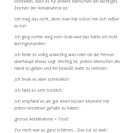
vorstellen, dass es für andere Menschen ein wichtiges
Zeichen der Anteilnahme ist.‘
‚Ich mag das nicht, denn man hat schon mit sich selber
zu tun‘
‚Ich ging vorher weg vom Grab weil das hätte ich nicht
durchgestanden.‘
‚Ich finde es völlig unwichtig was oder ob die Person
überhaupt etwas sagt. Wichtig ist, jedem Menschen die
Hand zu geben und ihn bewußt wahr zu nehmen.‘
‚Ich finde es aber schrecklich.‘
‚Ich fand es sehr tröstlich.‘
‚Ich empfand es als gut einen kurzen Moment mit
jedem einzelnen gehabt zu haben.‘
‚grosse Anteilnahme = Trost‘
‚Für mich war es ganz schlimm….Das tut so weh.‘