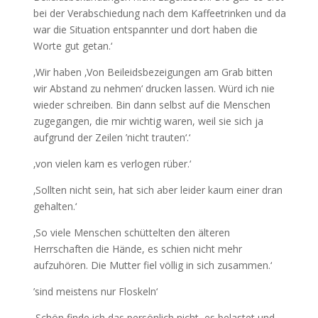
bei der Verabschiedung nach dem Kaffeetrinken und da
war die Situation entspannter und dort haben die
Worte gut getan.‘
‚Wir haben ‚Von Beileidsbezeigungen am Grab bitten
wir Abstand zu nehmen‘ drucken lassen. Würd ich nie
wieder schreiben. Bin dann selbst auf die Menschen
zugegangen, die mir wichtig waren, weil sie sich ja
aufgrund der Zeilen ’nicht trauten‘.‘
‚von vielen kam es verlogen rüber.‘
‚Sollten nicht sein, hat sich aber leider kaum einer dran
gehalten.‘
‚So viele Menschen schüttelten den älteren
Herrschaften die Hände, es schien nicht mehr
aufzuhören. Die Mutter fiel völlig in sich zusammen.‘
’sind meistens nur Floskeln‘
‚Schön finde ich das persönlich nicht, es belastet und