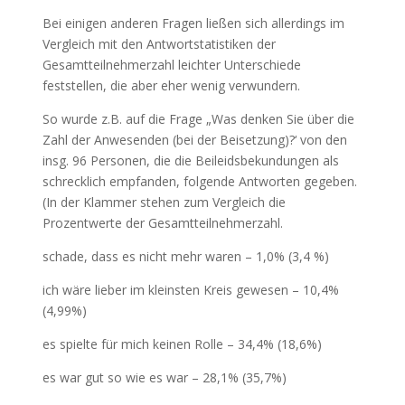
Bei einigen anderen Fragen ließen sich allerdings im
Vergleich mit den Antwortstatistiken der
Gesamtteilnehmerzahl leichter Unterschiede
feststellen, die aber eher wenig verwundern.
So wurde z.B. auf die Frage „Was denken Sie über die
Zahl der Anwesenden (bei der Beisetzung)?‘ von den
insg. 96 Personen, die die Beileidsbekundungen als
schrecklich empfanden, folgende Antworten gegeben.
(In der Klammer stehen zum Vergleich die
Prozentwerte der Gesamtteilnehmerzahl.
schade, dass es nicht mehr waren – 1,0% (3,4 %)
ich wäre lieber im kleinsten Kreis gewesen – 10,4%
(4,99%)
es spielte für mich keinen Rolle – 34,4% (18,6%)
es war gut so wie es war – 28,1% (35,7%)