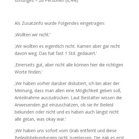
sonstiges – 26 Personen (6,4%)
Als Zusatzinfo wurde Folgendes eingetragen:
‚Wollten wir nicht.‘
‚Wir wollten es eigentlich nicht. Kamen aber gar nicht
davon weg. Das hat fast 1 Std. gedauert.‘
‚Einerseits gut, aber nicht alle können hier die richtigen
Worte finden.‘
‚Wir haben vorher darüber diskutiert, ich bin aber der
Meinung, dass man allen eine Möglichkeit geben soll,
Anteilnahme auszudrücken. Laut Bestatter wissen die
Anwesenden gut einzuschätzen, ob sie ihr Beileid
bekunden oder nicht und es haben auch längst nicht
alle getan, was okay war.‘
‚Wir haben uns sofort vom Grab entfernt und diese
Beileidsbekundungen nicht zugelassen. Die gab es erst