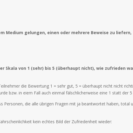
dem Medium gelungen, einen oder mehrere Beweise zu liefern,
er Skala von 1 (sehr) bis 5 (überhaupt nicht), wie zufrieden 
Teilnehmer die Bewertung 1 = sehr gut, 5 = überhaupt nicht nicht rich
rde bzw. in eiem Fall auch einmal fälschlicherweise eine 1 statt der 
s Personen, die alle übrigen Fragen mit ja beantwortet haben, total
hrscheinlichkeit kein echtes Bild der Zufriedenheit wieder: