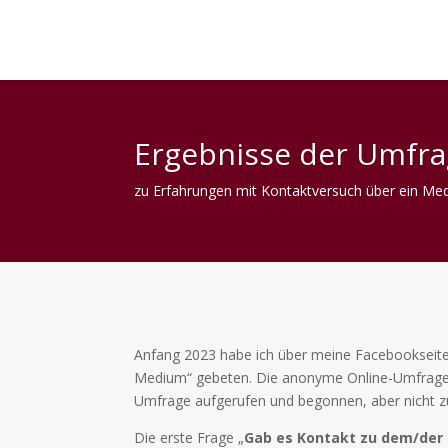
Ergebnisse der Umfr
zu Erfahrungen mit Kontaktversuch über ein Me
Anfang 2023 habe ich über meine Facebookseite
Medium“ gebeten. Die anonyme Online-Umfrage l
Umfrage aufgerufen und begonnen, aber nicht zu
Die erste Frage „
Gab es Kontakt zu dem/der