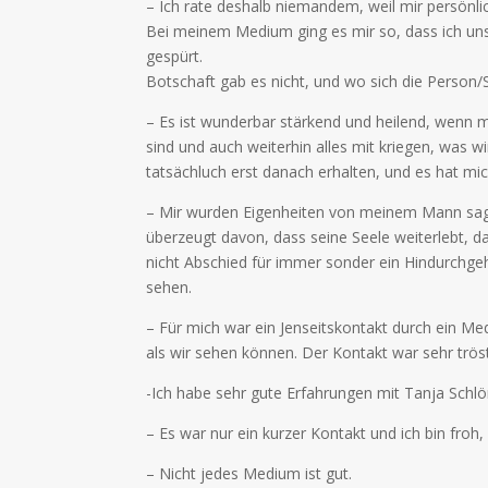
– Ich rate deshalb niemandem, weil mir persönlic
Bei meinem Medium ging es mir so, dass ich uns
gespürt.
Botschaft gab es nicht, und wo sich die Person/S
– Es ist wunderbar stärkend und heilend, wenn 
sind und auch weiterhin alles mit kriegen, was wi
tatsächluch erst danach erhalten, und es hat m
– Mir wurden Eigenheiten von meinem Mann sagt, 
überzeugt davon, dass seine Seele weiterlebt, d
nicht Abschied für immer sonder ein Hindurchge
sehen.
– Für mich war ein Jenseitskontakt durch ein Me
als wir sehen können. Der Kontakt war sehr trös
-Ich habe sehr gute Erfahrungen mit Tanja Sch
– Es war nur ein kurzer Kontakt und ich bin froh,
– Nicht jedes Medium ist gut.