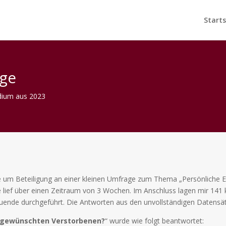
Starts
age
dium aus 2023
 um Beteiligung an einer kleinen Umfrage zum Thema „Persönliche E
ief über einen Zeitraum von 3 Wochen. Im Anschluss lagen mir 141 k
ende durchgeführt. Die Antworten aus den unvollständigen Datensätze
 gewünschten Verstorbenen?
“ wurde wie folgt beantwortet: