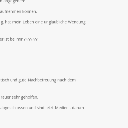
en abgegeben:
kt aufnehmen können.
ung, hat mein Leben eine unglaubliche Wendung
 ist bei mir ????????
patisch und gute Nachbetreuung nach dem
Trauer sehr geholfen.
 abgeschlossen und sind jetzt Medien , darum