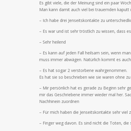
Es gibt viele, die der Meinung sind ein paar Woc
Man kann damit auch viel bei trauernden kaputt
– Ich habe drei Jenseitskontakte zu unterschied
– Es war und ist sehr tröstlich zu wissen, dass e
– Sehr heilend
– Es kann auf jeden Fall heilsam sein, wenn ma
muss immer abwägen. Natürlich kommt es auch
– Es hat sogar 2 verstorbene wahrgenommen.
Es hat sie so beschrieben wie sie waren ohne z
– Mir persönlich hat es gerade zu Beginn sehr 
mir das Geschriebene immer wieder mal her. Sac
Nachhinein zuordnen
– Für mich haben die Jenseitskontakte sehr viel 
– Finger weg davon. Es sind nicht die Toten, d