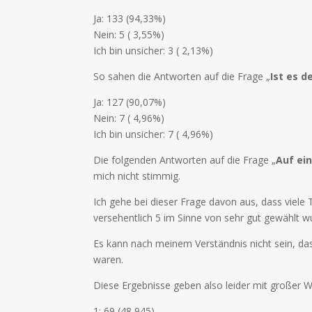
Ja: 133 (94,33%)
Nein: 5 ( 3,55%)
Ich bin unsicher: 3 ( 2,13%)
So sahen die Antworten auf die Frage „
Ist es 
Ja: 127 (90,07%)
Nein: 7 ( 4,96%)
Ich bin unsicher: 7 ( 4,96%)
Die folgenden Antworten auf die Frage „
Auf ein
mich nicht stimmig.
Ich gehe bei dieser Frage davon aus, dass viele 
versehentlich 5 im Sinne von sehr gut gewählt wu
Es kann nach meinem Verständnis nicht sein, das
waren.
Diese Ergebnisse geben also leider mit großer Wa
1: 69 (48,945)