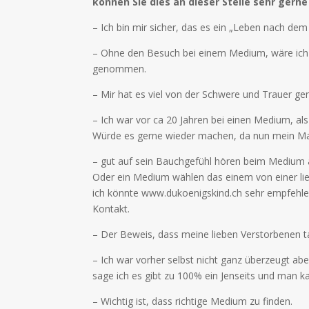
können Sie dies an dieser Stelle sehr gerne
– Ich bin mir sicher, das es ein „Leben nach d
– Ohne den Besuch bei einem Medium, wäre ich h
genommen.
– Mir hat es viel von der Schwere und Trauer gen
– Ich war vor ca 20 Jahren bei einen Medium, al
Würde es gerne wieder machen, da nun mein Ma
– gut auf sein Bauchgefühl hören beim Medium
Oder ein Medium wählen das einem von einer li
ich könnte www.dukoenigskind.ch sehr empfehle
Kontakt.
– Der Beweis, dass meine lieben Verstorbenen ta
– Ich war vorher selbst nicht ganz überzeugt a
sage ich es gibt zu 100% ein Jenseits und man 
– Wichtig ist, dass richtige Medium zu finden.