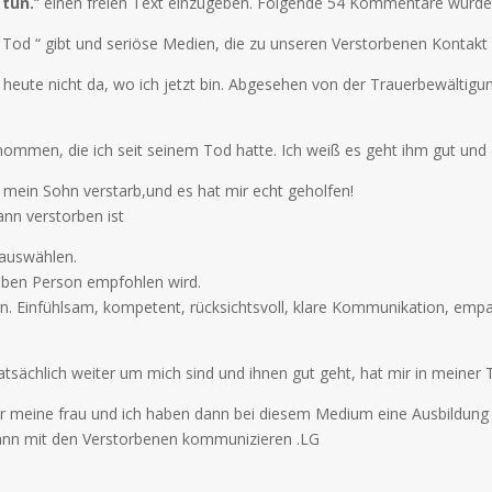
 tun.
“ einen freien Text einzugeben. Folgende 54 Kommentare wurd
em Tod “ gibt und seriöse Medien, die zu unseren Verstorbenen Konta
eute nicht da, wo ich jetzt bin. Abgesehen von der Trauerbewältig
ommen, die ich seit seinem Tod hatte. Ich weiß es geht ihm gut und er
s mein Sohn verstarb,und es hat mir echt geholfen!
nn verstorben ist
 auswählen.
eben Person empfohlen wird.
n. Einfühlsam, kompetent, rücksichtsvoll, klare Kommunikation, em
tsächlich weiter um mich sind und ihnen gut geht, hat mir in meiner 
ber meine frau und ich haben dann bei diesem Medium eine Ausbildung
kann mit den Verstorbenen kommunizieren .LG