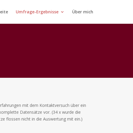
eite
Umfrage-Ergebnisse
Über mich
rfahrungen mit dem Kontaktversuch über ein
omplette Datensätze vor. (34 x wurde die
 flossen nicht in die Auswertung mit ein.)