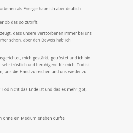
rbenen als Energie habe ich aber deutlich
r ob das so zutrifft.
rzeugt, dass unsere Verstorbenen immer bei uns
vorher schon, aber den Beweis hab‘ ich
erichtet, mich gestärkt, getröstet und ich bin
sehr tröstlich und beruhigend für mich. Tod ist
n, uns die Hand zu reichen und uns wieder zu
 Tod nicht das Ende ist und das es mehr gibt,
ich ohne ein Medium erleben durfte.