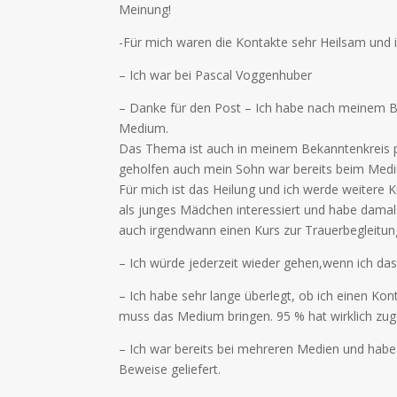
Meinung!
-Für mich waren die Kontakte sehr Heilsam und 
– Ich war bei Pascal Voggenhuber
– Danke für den Post – Ich habe nach meinem Bes
Medium.
Das Thema ist auch in meinem Bekanntenkreis pola
geholfen auch mein Sohn war bereits beim Med
Für mich ist das Heilung und ich werde weitere
als junges Mädchen interessiert und habe damal
auch irgendwann einen Kurs zur Trauerbegleitu
– Ich würde jederzeit wieder gehen,wenn ich das
– Ich habe sehr lange überlegt, ob ich einen Kon
muss das Medium bringen. 95 % hat wirklich zuget
– Ich war bereits bei mehreren Medien und habe
Beweise geliefert.