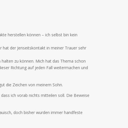
e herstellen können – ich selbst bin kein
r hat der Jenseitskontakt in meiner Trauer sehr
en halten zu können. Mich hat das Thema schon
ieser Richtung auf jeden Fall weitermachen und
r gut die Zeichen von meinem Sohn.
dass ich vorab nichts mitteilen soll. Die Beweise
rauisch, doch bisher wurden immer handfeste