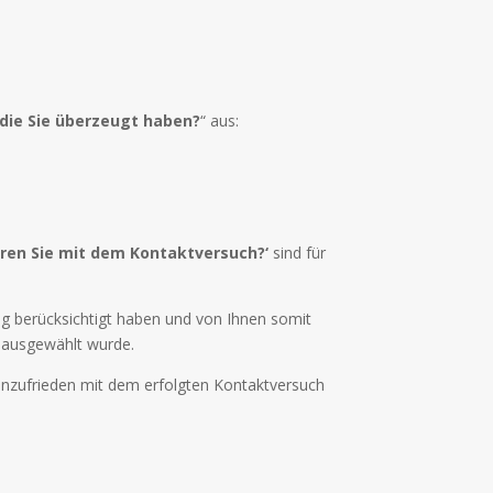
 die Sie überzeugt haben?
“ aus:
waren Sie mit dem Kontaktversuch?‘
sind für
tig berücksichtigt haben und von Ihnen somit
5 ausgewählt wurde.
 unzufrieden mit dem erfolgten Kontaktversuch